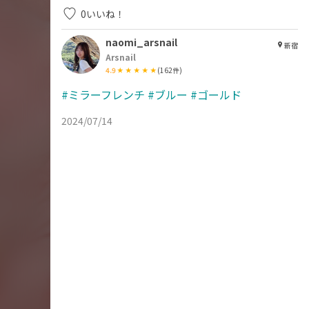
0
いいね！
naomi_arsnail
新宿
Arsnail
4.9
(
162
件)
#ミラーフレンチ
#ブルー
#ゴールド
2024/07/14