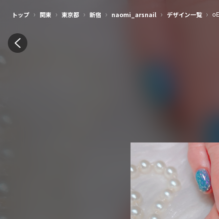
›
›
›
›
›
›
o
トップ
関東
東京都
新宿
naomi_arsnail
デザイン一覧