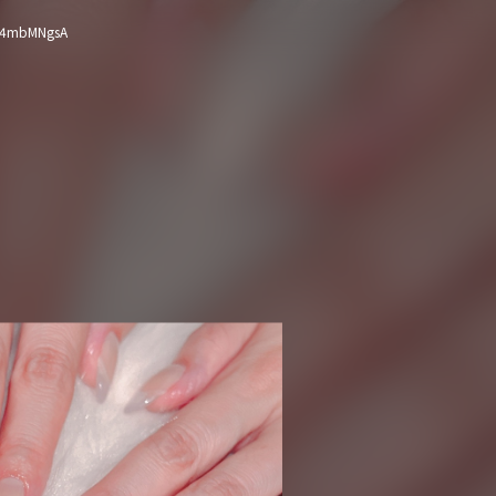
f4mbMNgsA