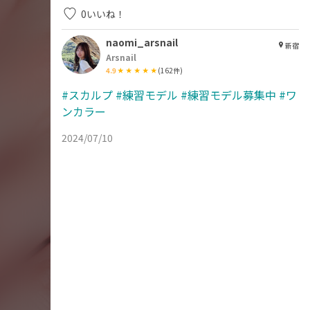
0
いいね！
naomi_arsnail
新宿
Arsnail
4.9
(
162
件)
#スカルプ
#練習モデル
#練習モデル募集中
#ワ
ンカラー
2024/07/10