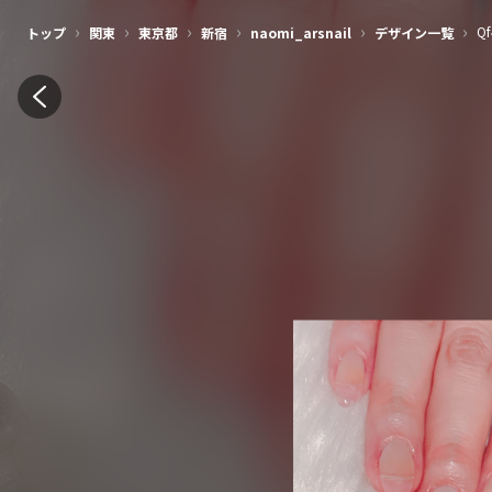
›
›
›
›
›
›
Q
トップ
関東
東京都
新宿
naomi_arsnail
デザイン一覧