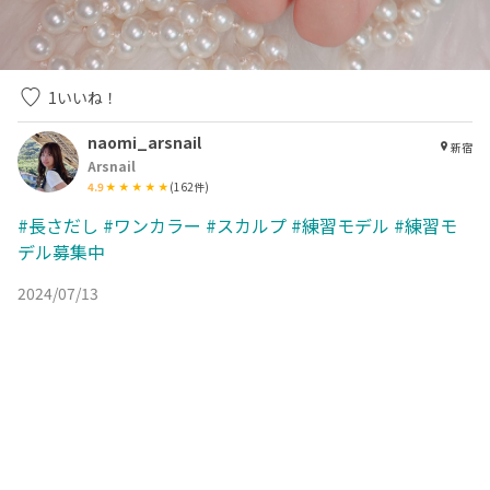
1
いいね！
naomi_arsnail
新宿
Arsnail
4.9
(
162
件)
#長さだし
#ワンカラー
#スカルプ
#練習モデル
#練習モ
デル募集中
2024/07/13