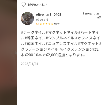
1699
いいね！
olive_art_0408
東大阪・八尾・
柏原
olive art
4.9
(
91
件)
#チークネイル#マグネットネイル#ハートネイ
ル#韓国ネイル#シンプルネイル #オフィスネイ
ル#韓国ネイル#ニュアンスネイル#マグネット#
グラデーションネイル ※イクステンションは1
本¥200 10本で¥2,000追加となります。
2023/01/24