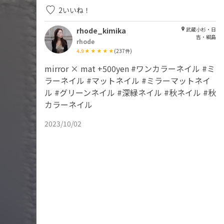
2
いいね！
rhode_kimika
武蔵小杉・日
吉・綱島
rhode
4.9
(
237
件)
mirror × mat +500yen #ワンカラーネイル #ミ
ラーネイル #マットネイル #ミラーマットネイ
ル #グリーンネイル #深緑ネイル #秋ネイル #秋
カラーネイル
2023/10/02