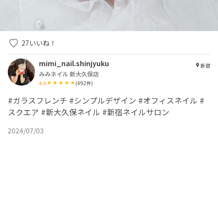
27
いいね！
mimi_nail.shinjyuku
新宿
みみネイル 新大久保店
4.9
(
492
件)
#ガラスフレンチ #シンプルデザイン #オフィスネイル #
スクエア #新大久保ネイル #新宿ネイルサロン
2024/07/03
美容師・ネイリスト・アイリストの集客アプリ | ネイリービューティー