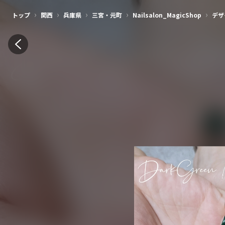
美容師・ネイリスト・アイリストの集客アプリ | ネイリービューティー
›
›
›
›
›
トップ
関西
兵庫県
三宮・元町
Nailsalon_MagicShop
デザ