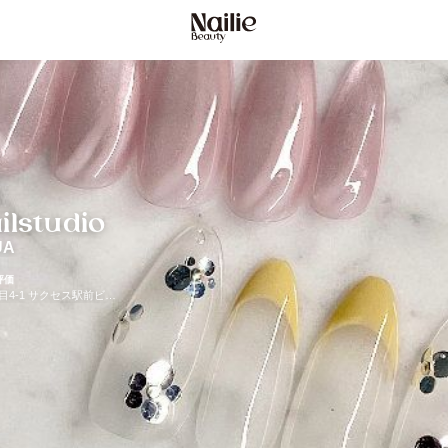
ilstudio
UA
評価
大阪府 豊中市 玉井町 1丁目4-1 サクセス駅前ビル301