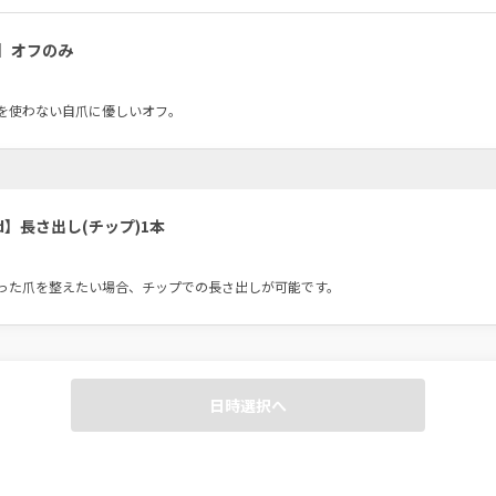
】オフのみ
を使わない自爪に優しいオフ。
d】長さ出し(チップ)1本
日時選択へ