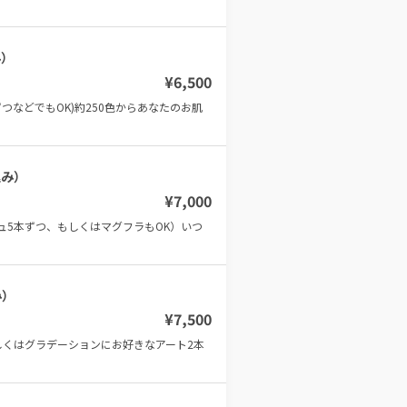
み）
¥
6,500
などでもOK)約250色からあなたのお肌
込み）
¥
7,000
ュ5本ずつ、もしくはマグフラもOK）いつ
み）
¥
7,500
くはグラデーションにお好きなアート2本