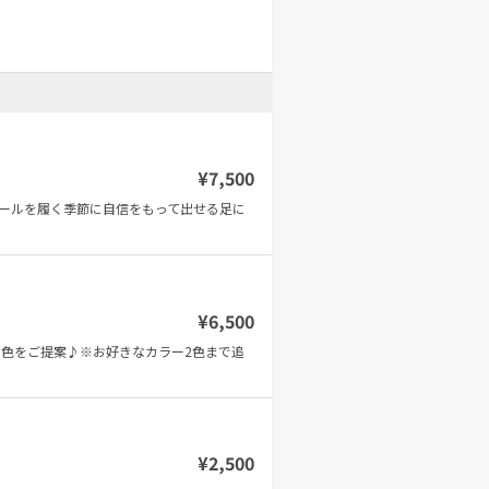
¥
7,500
ールを履く季節に自信をもって出せる足に
¥
6,500
た色をご提案♪※お好きなカラー2色まで追
¥
2,500