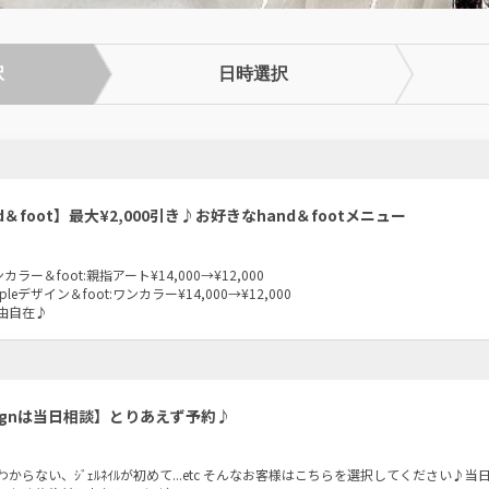
択
日時選択
d＆foot】最大¥2,000引き♪お好きなhand＆footメニュー
カラー＆foot:親指アート¥14,000→¥12,000
pleデザイン＆foot:ワンカラー¥14,000→¥12,000
由自在♪
signは当日相談】とりあえず予約♪
かわからない、ｼﾞｪﾙﾈｲﾙが初めて...etc そんなお客様はこちらを選択してください♪