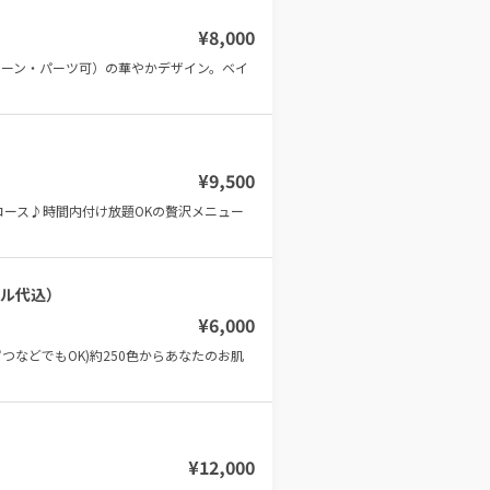
¥
8,000
トーン・パーツ可）の華やかデザイン。ベイ
¥
9,500
コース♪時間内付け放題OKの贅沢メニュー
ェル代込）
¥
6,000
などでもOK)約250色からあなたのお肌
¥
12,000