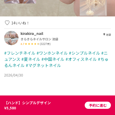
14
いいね！
kirakira_nail
池袋
きらきらネイルサロン 池袋
4.7
(
3227
件)
#フレンチネイル
#ワンホンネイル
#シンプルネイル
#ニ
ュアンス
#夏ネイル
#中国ネイル
#オフィスネイル
#ちゅ
るんネイル
#マグネットネイル
2026/04/30
【ハンド】シンプルデザイン
予約に進む
¥5,580