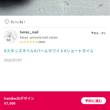
0
いいね！
Seras_nail
熊本・宇土
Seras -private nail salon-
4.9
(
68
件)
#スタッズネイル#パールホワイト#ショートネイル
2025/07/07
hand▹▸2hデザイン
予約に進む
¥7,000