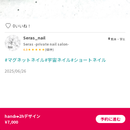
0
いいね！
Seras_nail
熊本・宇土
Seras -private nail salon-
4.9
(
68
件)
#マグネットネイル#宇宙ネイル#ショートネイル
2025/06/26
hand▹▸2hデザイン
予約に進む
¥7,000