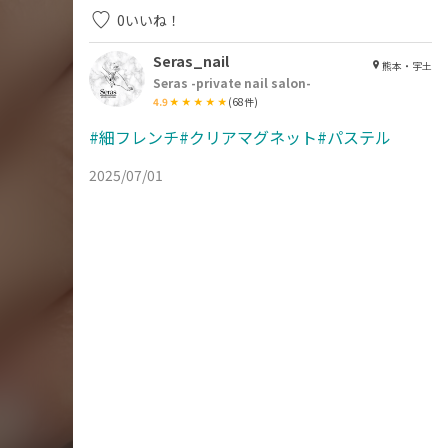
0
いいね！
Seras_nail
熊本・宇土
Seras -private nail salon-
4.9
(
68
件)
#細フレンチ#クリアマグネット#パステル
2025/07/01