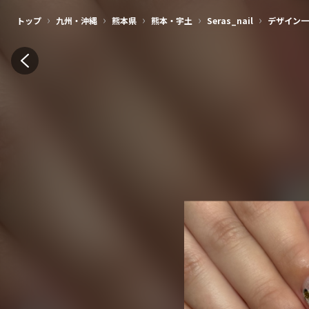
›
›
›
›
›
トップ
九州・沖縄
熊本県
熊本・宇土
Seras_nail
デザイン一