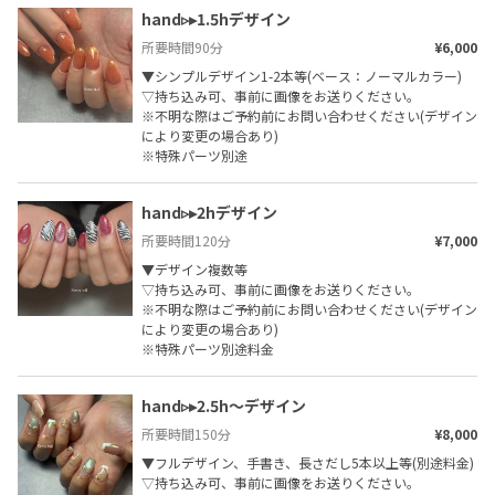
hand▹▸1.5hデザイン
所要時間
90
分
¥6,000
▼シンプルデザイン1-2本等(ベース：ノーマルカラー)

▽持ち込み可、事前に画像をお送りください。

※不明な際はご予約前にお問い合わせください(デザイン
により変更の場合あり)

※特殊パーツ別途
hand▹▸2hデザイン
所要時間
120
分
¥7,000
▼デザイン複数等

▽持ち込み可、事前に画像をお送りください。

※不明な際はご予約前にお問い合わせください(デザイン
により変更の場合あり)

※特殊パーツ別途料金
hand▹▸﻿2.5h〜デザイン
所要時間
150
分
¥8,000
▼フルデザイン、手書き、長さだし5本以上等(別途料金)

▽持ち込み可、事前に画像をお送りください。
