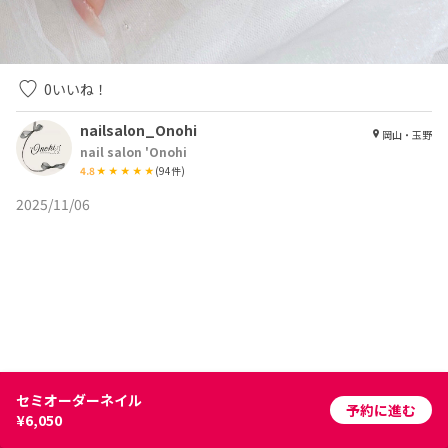
0
いいね！
nailsalon_Onohi
岡山・玉野
nail salon 'Onohi
4.8
(
94
件)
2025/11/06
セミオーダーネイル
予約に進む
¥6,050