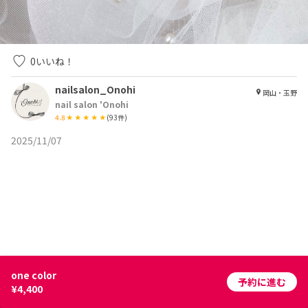
0
いいね！
nailsalon_Onohi
岡山・玉野
nail salon 'Onohi
4.8
(
93
件)
2025/11/07
予約に進む
¥4,400