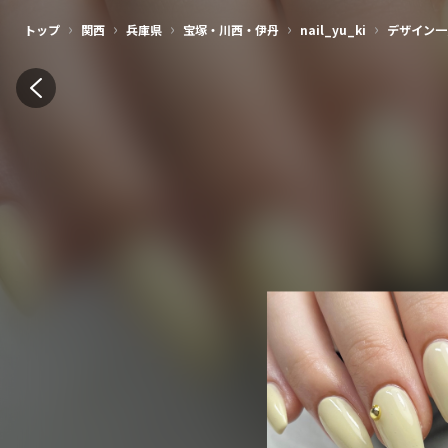
›
›
›
›
›
トップ
関西
兵庫県
宝塚・川西・伊丹
nail_yu_ki
デザイン一