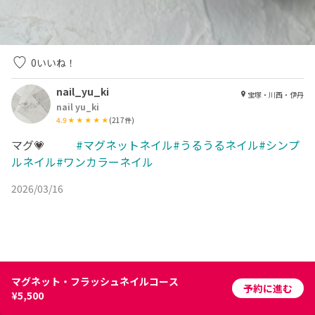
0
いいね！
nail_yu_ki
宝塚・川西・伊丹
nail yu_ki
4.9
(
217
件)
マグ💗
#マグネットネイル#うるうるネイル#シンプ
ルネイル#ワンカラーネイル
2026/03/16
マグネット・フラッシュネイルコース
予約に進む
¥5,500