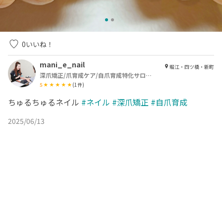
0
いいね！
mani_e_nail
堀江・四ツ橋・新町
深爪矯正/爪育成ケア/自爪育成特化サロンmanienail
5
(
1
件)
ちゅるちゅるネイル
#ネイル
#深爪矯正
#自爪育成
2025/06/13