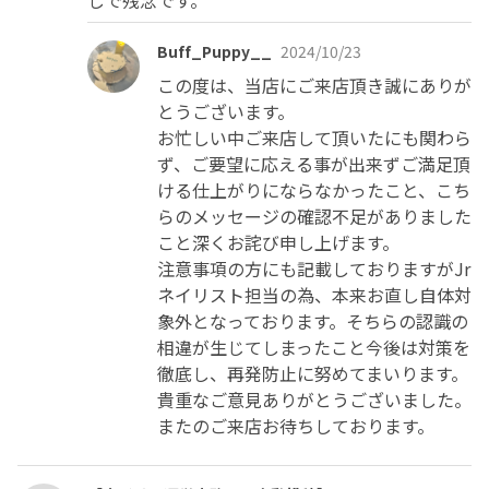
しで残念です。
Buff_Puppy__
2024/10/23
この度は、当店にご来店頂き誠にありが
とうございます。

お忙しい中ご来店して頂いたにも関わら
ず、ご要望に応える事が出来ずご満足頂
ける仕上がりにならなかったこと、こち
らのメッセージの確認不足がありました
こと深くお詫び申し上げます。

注意事項の方にも記載しておりますがJr
ネイリスト担当の為、本来お直し自体対
象外となっております。そちらの認識の
相違が生じてしまったこと今後は対策を
徹底し、再発防止に努めてまいります。

貴重なご意見ありがとうございました。

またのご来店お待ちしております。