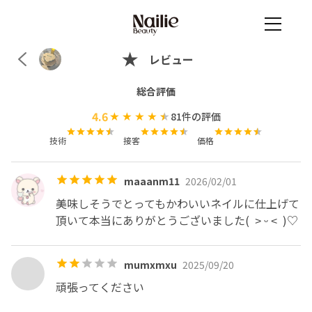
レビュー
総合評価
4.6
81
件の評価
技術
接客
価格
maaanm11
2026/02/01
美味しそうでとってもかわいいネイルに仕上げて
頂いて本当にありがとうございました(  ˃ ᵕ ˂  )♡
mumxmxu
2025/09/20
頑張ってください