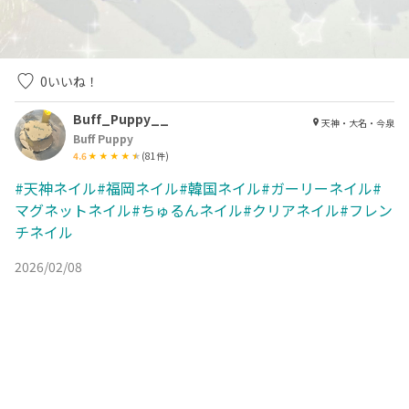
0
いいね！
Buff_Puppy__
天神・大名・今泉
Buff Puppy
4.6
(
81
件)
#天神ネイル#福岡ネイル#韓国ネイル#ガーリーネイル#
マグネットネイル#ちゅるんネイル#クリアネイル#フレン
チネイル
2026/02/08