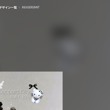
›
X65GDlGhNT
デザイン一覧