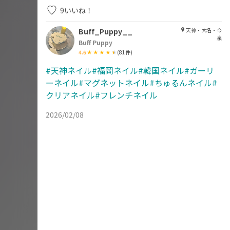
9
いいね！
Buff_Puppy__
天神・大名・今
泉
Buff Puppy
4.6
(
81
件)
#天神ネイル#福岡ネイル#韓国ネイル#ガーリ
ーネイル#マグネットネイル#ちゅるんネイル#
クリアネイル#フレンチネイル
2026/02/08