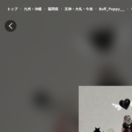
›
›
›
›
›
トップ
九州・沖縄
福岡県
天神・大名・今泉
Buff_Puppy__