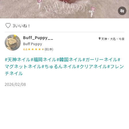
3
いいね！
Buff_Puppy__
天神・大名・今泉
Buff Puppy
4.6
(
81
件)
#天神ネイル#福岡ネイル#韓国ネイル#ガーリーネイル#
マグネットネイル#ちゅるんネイル#クリアネイル#フレン
チネイル
2026/02/08