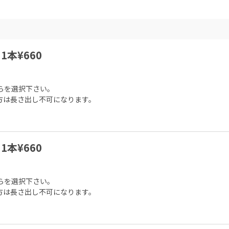
1本¥660
らを選択下さい。

方は長さ出し不可になります。
1本¥660
らを選択下さい。

方は長さ出し不可になります。