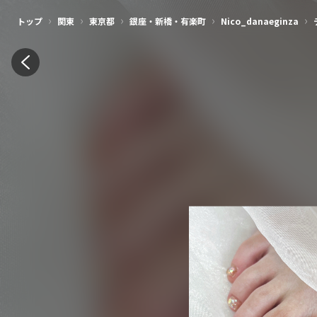
›
›
›
›
›
トップ
関東
東京都
銀座・新橋・有楽町
Nico_danaeginza