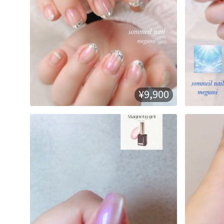
¥9,900