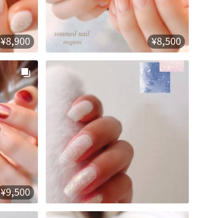
¥8,900
¥8,500
¥9,500