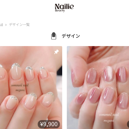
›
デザイン一覧
il
デザイン
¥9,900