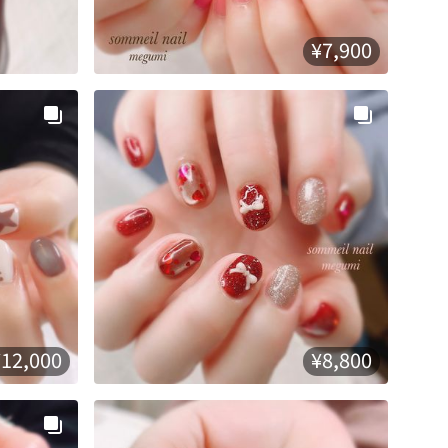
¥7,900
¥12,000
¥8,800