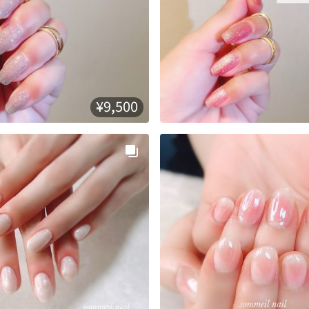
¥9,500