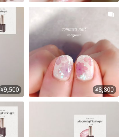
¥9,500
¥8,800