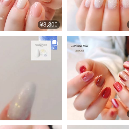
¥8,800