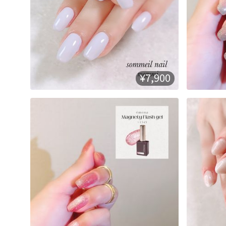
¥7,900