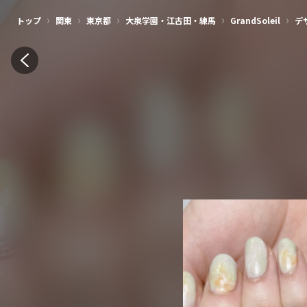
›
›
›
›
›
トップ
関東
東京都
大泉学園・江古田・練馬
GrandSoleil
デ