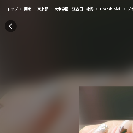
›
›
›
›
›
トップ
関東
東京都
大泉学園・江古田・練馬
GrandSoleil
デ