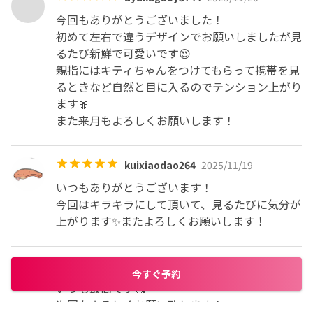
今回もありがとうございました！

初めて左右で違うデザインでお願いしましたが見
るたび新鮮で可愛いです😍

親指にはキティちゃんをつけてもらって携帯を見
るときなど自然と目に入るのでテンション上がり
ます🎀

また来月もよろしくお願いします！
kuixiaodao264
2025/11/19
いつもありがとうございます！

今回はキラキラにして頂いて、見るたびに気分が
上がります✨またよろしくお願いします！
ririchan81937
2025/11/16
今すぐ予約
いつも最高です🥰

次回もよろしくお願い致します！