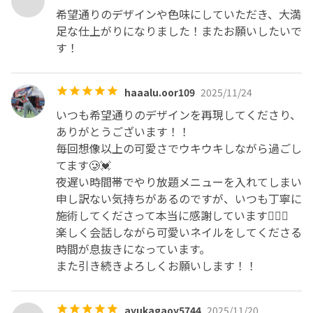
希望通りのデザインや色味にしていただき、大満
足な仕上がりになりました！またお願いしたいで
す！
haaalu.oor109
2025/11/24
いつも希望通りのデザインを再現してくださり、
ありがとうございます！！

毎回想像以上の可愛さでウキウキしながら過ごし
てます🥲💓

夜遅い時間帯でやり放題メニューを入れてしまい
申し訳ない気持ちがあるのですが、いつも丁寧に
施術してくださって本当に感謝しています🙇🏼‍♀️

楽しく会話しながら可愛いネイルをしてくださる
時間が息抜きになっています。

また引き続きよろしくお願いします！！
ayukagaoy5744
2025/11/20