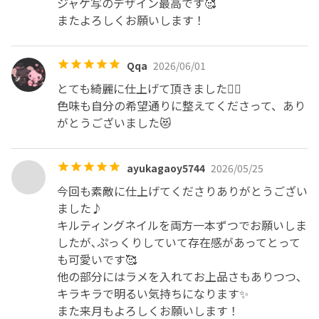
ジャケ写のデザイン最高です🥰

またよろしくお願いします！
Qqa
2026/06/01
とても綺麗に仕上げて頂きました😵‍💫

色味も自分の希望通りに整えてくださって、あり
がとうございました😻
ayukagaoy5744
2026/05/25
今回も素敵に仕上げてくださりありがとうござい
ました♪

キルティングネイルを両方一本ずつでお願いしま
したが､ぷっくりしていて存在感があってとって
も可愛いです🥰

他の部分にはラメを入れてお上品さもありつつ､
キラキラで明るい気持ちになります✨

また来月もよろしくお願いします！