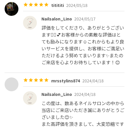
titititi
2024/05/18
Nailsalon_Lino
2024/05/17
評価をしてくださり、ありがとうござい
ます🙇‍♀️💕お客様からの素敵な評価はと
ても励みになります☺️これからもより良
いサービスを提供し、お客様にご満足い
ただけるよう努めてまいります✨またの
ご来店を心よりお待ちしています！😊
mrsstylins874
2024/04/18
Nailsalon_Lino
2024/04/18
この度は、数あるネイルサロンの中から
当店にご来店いただき誠にありがとうご
ざいました😊✨

また高評価を頂きまして、大変恐縮です