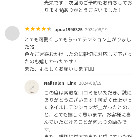
光栄です！次回のご予約もお待ちしてお
ります🤗ありがとうございました！
apua1996325
2024/08/19
とても可愛くしてもらってテンション上がりまし
た🥰

色々ご迷惑おかけしたのに親切に対応して下さっ
たのも嬉しかったです！

また、よろしくお願いします🙇‍♀️
Nailsalon_Lino
2024/08/19
この度は素敵な口コミをいただき、誠に
ありがとうございます！可愛く仕上がっ
たネイルにテンションが上がったとのこ
と、とても嬉しく思います。お客様に喜
んでいただけることが何よりの励みで
す。

また、親切に対応できたと感じていただ