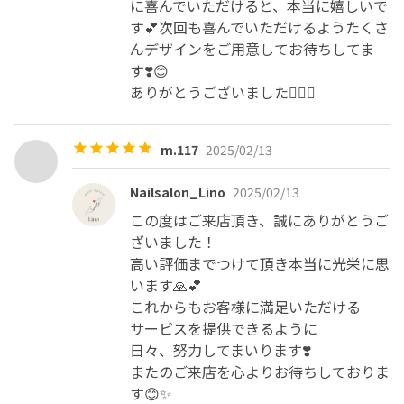
に喜んでいただけると、本当に嬉しいで
す💕次回も喜んでいただけるようたくさ
んデザインをご用意してお待ちしてま
す❣️😊

ありがとうございました🙇‍♀️✨
m.117
2025/02/13
Nailsalon_Lino
2025/02/13
この度はご来店頂き、誠にありがとうご
ざいました！

高い評価までつけて頂き本当に光栄に思
います🙏💕

これからもお客様に満足いただける

サービスを提供できるように

日々、努力してまいります❣️

またのご来店を心よりお待ちしておりま
す😊✨