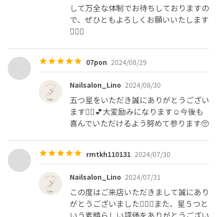
して万全な体制でお待ちしておりますの
で、ぜひともよろしくお願いいたします
🙇‍♀️✨
07pon
2024/08/29
Nailsalon_Lino
2024/08/30
五つ星をいただき誠にありがとうござい
ます🙇‍♀️💕大変励みになります☺️今後も
喜んでいただけるよう努めて参ります🥺
rmtkh110131
2024/07/30
Nailsalon_Lino
2024/07/31
この度はご来店いただきまして誠にあり
がとうございました🙇‍♀️✨また、星５つと
いう素晴らしい評価をありがとうござい