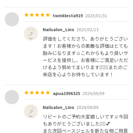
twinklesta919
2025/01/31
Nailsalon_Lino
2025/02/13
評価をしてくださり、ありがとうござい
ます！お客様からの素敵な評価はとても
励みになります☺️これからもより良いサ
ービスを提供し、お客様にご満足いただ
けるよう努めてまいります🙇‍♀️✨またのご
来店を心よりお待ちしています！
apua1996325
2024/09/09
Nailsalon_Lino
2024/09/09
リピートのご予約大変嬉しいです☺️今回
もありがとうございました🙇‍♀️💕

また次回ベースジェルを新たな物ご用意