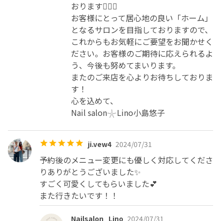
おります🙇‍♀️✨

お客様にとって居心地の良い「ホーム」
となるサロンを目指しておりますので、
これからもお気軽にご要望をお聞かせく
ださい。お客様のご期待に応えられるよ
う、今後も努めてまいります。

またのご来店を心よりお待ちしておりま
す！

心を込めて、

Nail salon𓇼Lino小島悠子
ji.vew4
2024/07/31
予約後のメニュー変更にも優しく対応してくださ
りありがとうございました✨

すごく可愛くしてもらいました💕

また行きたいです！！
Nailsalon_Lino
2024/07/31