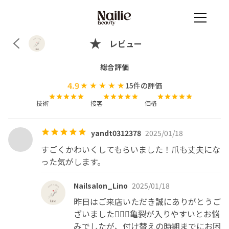
レビュー
総合評価
4.9
15
件の評価
技術
接客
価格
yandt0312378
2025/01/18
すごくかわいくしてもらいました！爪も丈夫にな
った気がします。
Nailsalon_Lino
2025/01/18
昨日はご来店いただき誠にありがとうご
ざいました🙇‍♀️✨亀裂が入りやすいとお悩
みでしたが、付け替えの時期までにお困