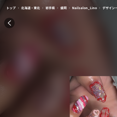
›
›
›
›
›
トップ
北海道・東北
岩手県
盛岡
Nailsalon_Lino
デザイン