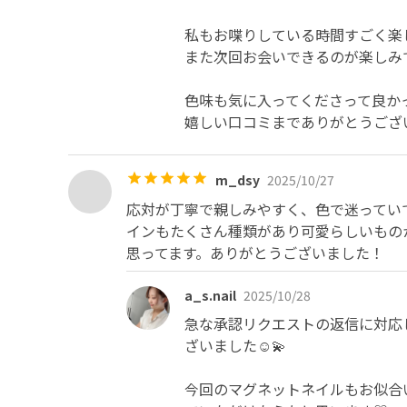
私もお喋りしている時間すごく楽し
また次回お会いできるのが楽しみで
色味も気に入ってくださって良かっ
嬉しい口コミまでありがとうございまし
m_dsy
2025/10/27
応対が丁寧で親しみやすく、色で迷ってい
インもたくさん種類があり可愛らしいもの
思ってます。ありがとうございました！
a_s.nail
2025/10/28
急な承認リクエストの返信に対応
ざいました☺️💫

今回のマグネットネイルもお似合