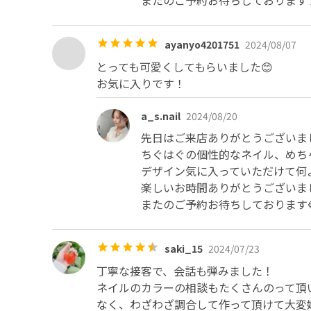
またのご予約お待ちしております
ayanyo4201751
2024/08/07
とっても可愛くしてもらいました😊

お気に入りです！
a_s.nail
2024/08/20
先日はご来店ありがとうございまし
ちぐはぐの個性的なネイル、めちゃ
デザイン気に入っていただけて何よ
楽しいお時間ありがとうございまし
またのご予約お待ちしております
saki_15
2024/07/23
丁寧な接客で、会話も弾みました！

ネイルのカラーの相談もたくさんのって頂
なく、わざわざ調合して作って頂けて大変