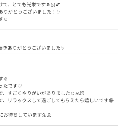
、とても光栄です🙏🏻💕

ありがとうございました！✨

☺️
頂きありがとうございました✨
️

たです♡

すごくやりがいがありました☺️🙏🏻

で、リラックスして過ごしてもらえたら嬉しいです😂
お待ちしています🌼🌼