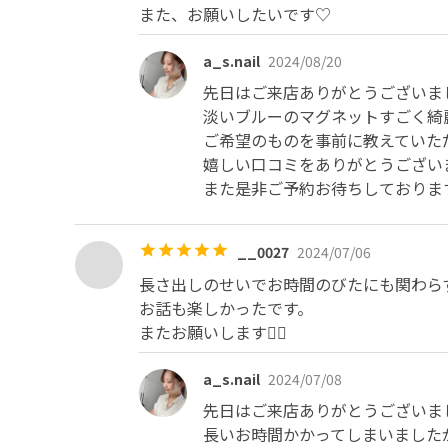
また、お願いしたいです♡
a_s.nail
2024/08/20
先日はご来店ありがとうございました
淡いブルーのマグネットすごく綺麗
ご希望のものを事前に教えていただ
嬉しい口コミをありがとうございます
また是非ご予約お待ちしておりま
__0027
2024/07/06
長さ出しのせいでお時間のびたにも関わら
お話も楽しかったです。

またお願いします🙇‍♂️
a_s.nail
2024/07/08
先日はご来店ありがとうございました🙇
長いお時間かかってしまいました