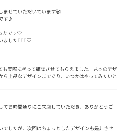
ませていただいています🥰

す♪

たです♡

た🙇🏼‍♀️♡
ても実際に塗って確認させてもらえました。見本のデザ
から上品なデザインまであり、いつかはやってみたいと
してお時間通りにご来店していただき、ありがとうご
いでしたが、次回はちょっとしたデザインも是非させ