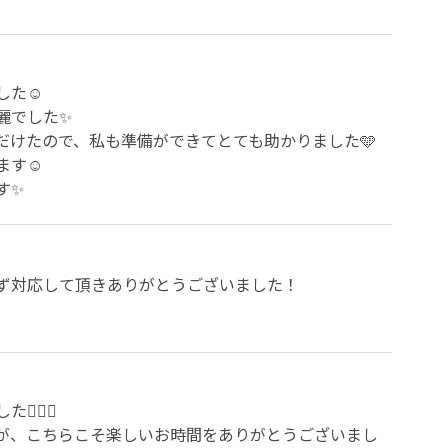
☺️

でした✨

けたので、私も準備ができてとても助かりました🩵

☺️

す✨
ず対応して頂きありがとうございました！

‍♀️

が、こちらこそ楽しいお時間をありがとうございまし