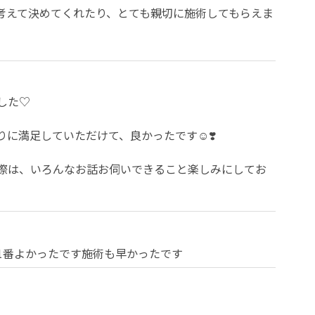
考えて決めてくれたり、とても親切に施術してもらえま
た♡

に満足していただけて、良かったです☺️❣️

際は、いろんなお話お伺いできること楽しみにしてお
1番よかったです施術も早かったです