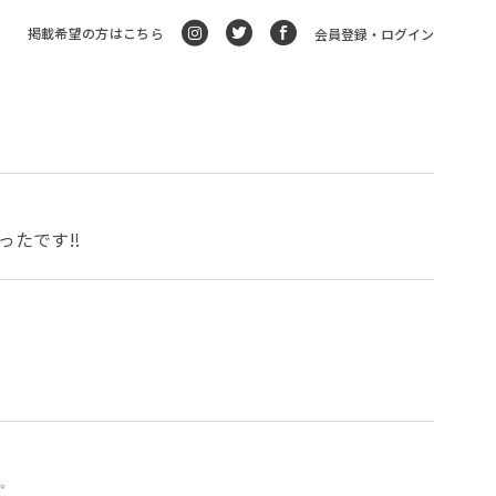
掲載希望の方はこちら
会員登録・ログイン
ったです‼️

