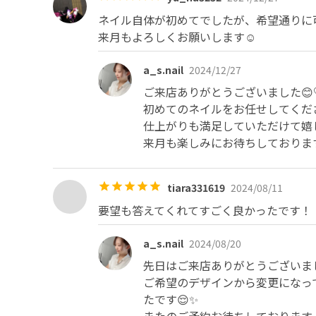
ネイル自体が初めてでしたが、希望通りに
来月もよろしくお願いします︎☺︎
a_s.nail
2024/12/27
ご来店ありがとうございました😊♡
初めてのネイルをお任せしてくださ
仕上がりも満足していただけて嬉し
来月も楽しみにお待ちしております
tiara331619
2024/08/11
要望も答えてくれてすごく良かったです！
a_s.nail
2024/08/20
先日はご来店ありがとうございまし
ご希望のデザインから変更になっ
たです😌✨
