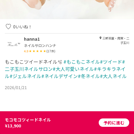
0
いいね！
hanna1
三軒茶屋・用賀・二
子玉川
ネイルサロンハンナ
4.9
(
17
件)
もこもこツイードネイル🫧
#もこもこネイル#ツイード#
二子玉川ネイルサロン#大人可愛いネイル#キラキラネイ
ル#ジェルネイル#ネイルデザイン#冬ネイル#大人ネイル
2026/01/21
モコモコツィードネイル
予約に進む
¥13,900