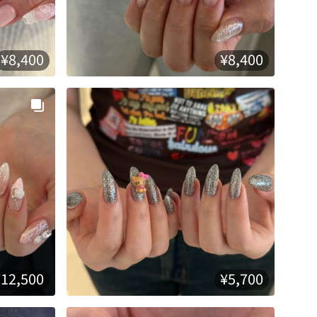
¥8,400
¥8,400
¥12,500
¥5,700