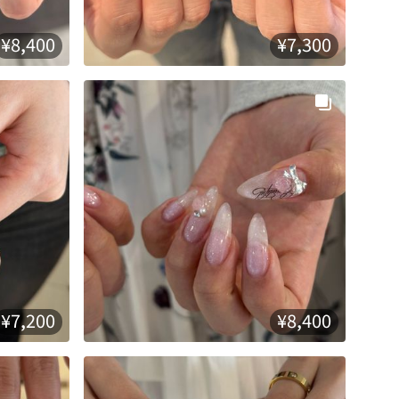
¥8,400
¥7,300
¥7,200
¥8,400