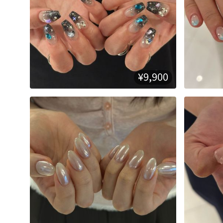
¥9,900