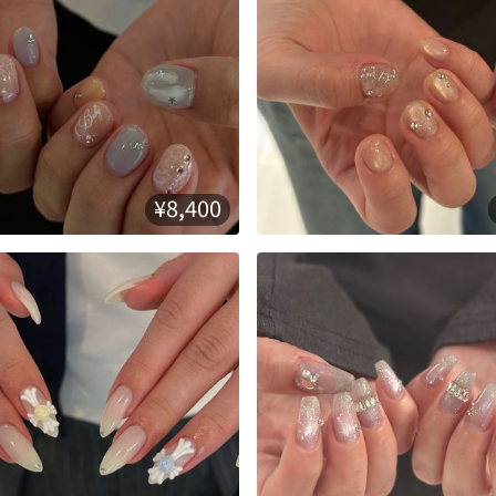
¥8,400