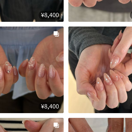
¥8,400
¥8,400