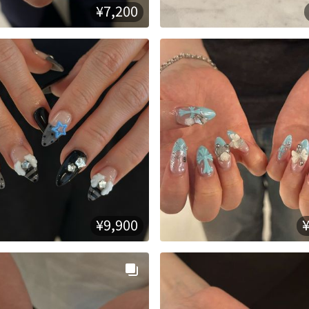
¥7,200
¥9,900