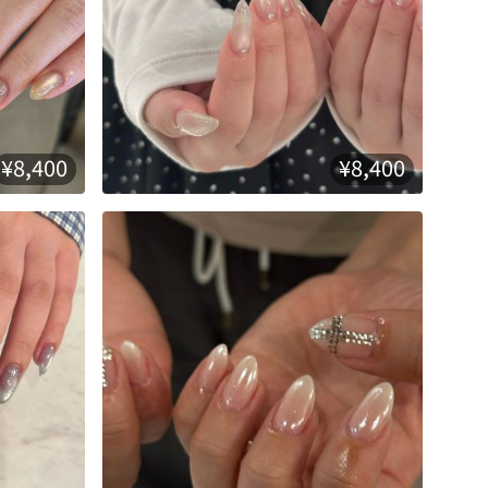
¥8,400
¥8,400