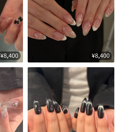
¥8,400
¥8,400