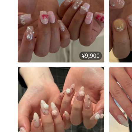
¥9,900