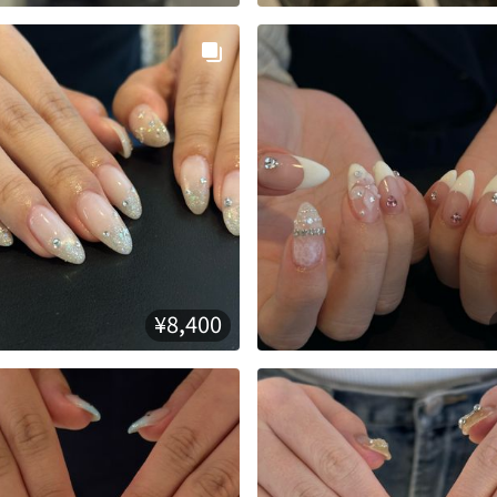
¥8,400