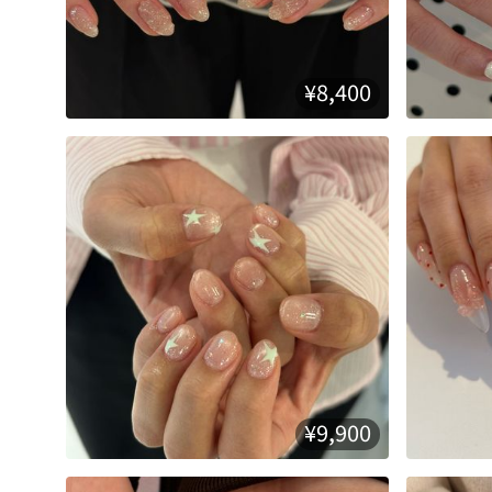
¥8,400
¥9,900