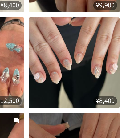
¥8,400
¥9,900
¥12,500
¥8,400