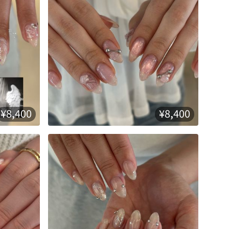
¥8,400
¥8,400