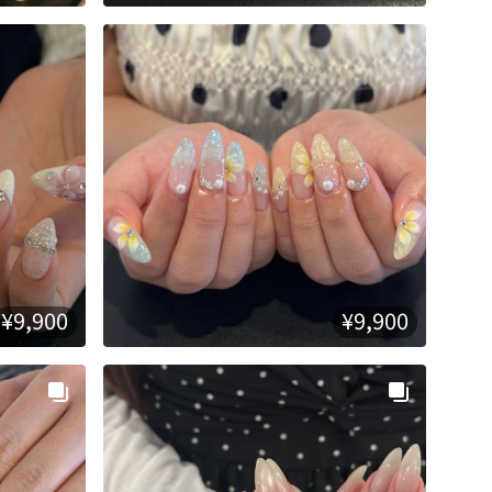
¥9,900
¥9,900