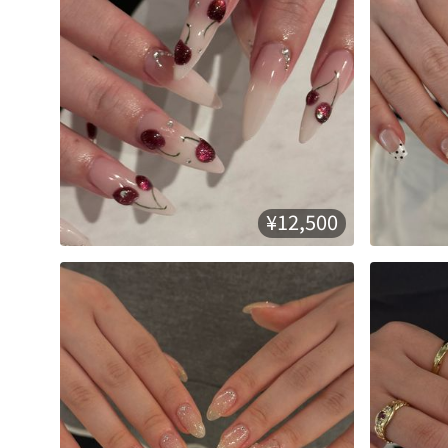
¥12,500