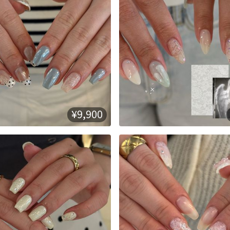
¥9,900