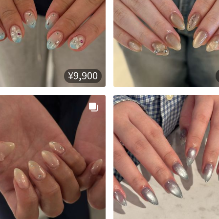
¥9,900