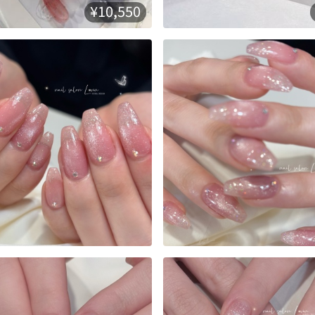
¥10,550