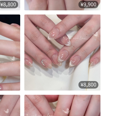
¥8,800
¥9,900
¥8,800