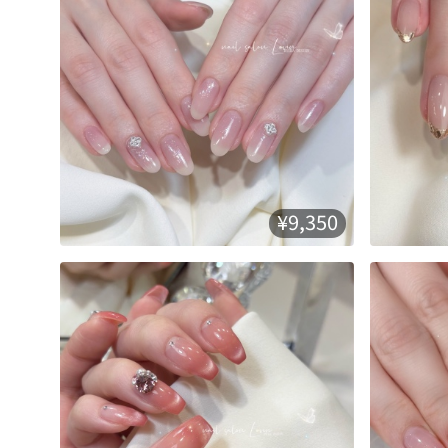
¥9,350