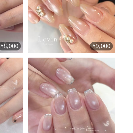
¥8,000
¥9,000