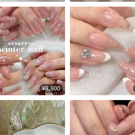
¥8,800