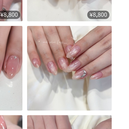
¥8,800
¥8,800