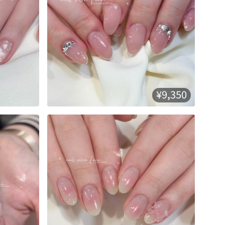
¥9,350