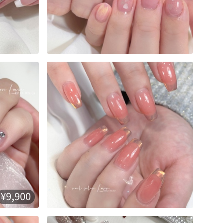
¥9,900