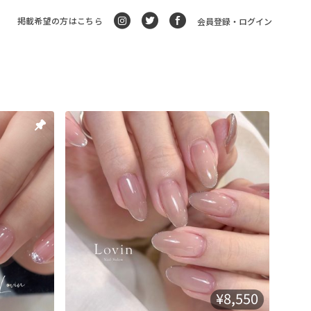
掲載希望の方はこちら
会員登録・ログイン
¥8,550