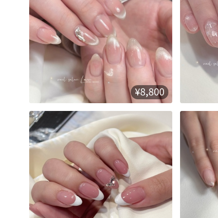
¥8,800