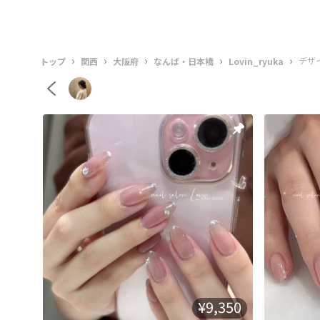
›
›
›
›
›
デザ
トップ
関西
大阪府
なんば・日本橋
Lovin_ryuka
¥9,350