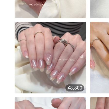
¥8,800