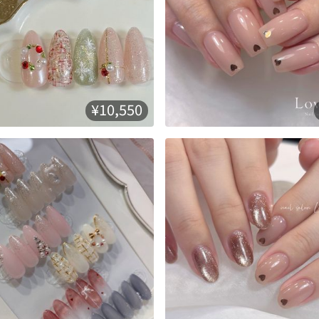
¥10,550