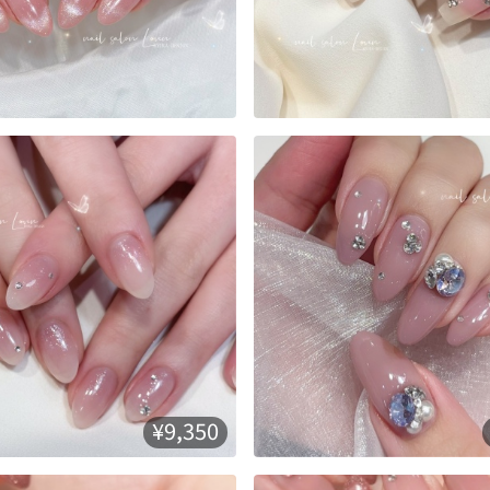
¥9,350