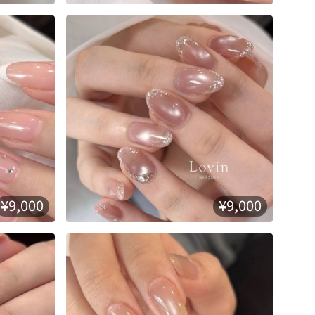
¥9,000
¥9,000