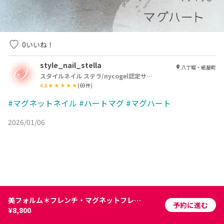
0
いいね！
style_nail_stella
八丁堀・紙屋町
スタイルネイル ステラ/nycogel認定サロン
4.8
(
69
件)
#マグネットネイル
#ハートマグ
#マグハート
2026/01/06
美フォルム＊フレンチ・マグネットフレンチ
予約に進む
¥8,800