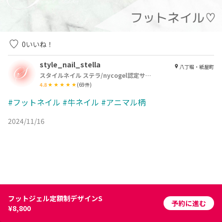
0
いいね！
style_nail_stella
八丁堀・紙屋町
スタイルネイル ステラ/nycogel認定サロン
4.8
(
69
件)
#フットネイル
#牛ネイル
#アニマル柄
2024/11/16
フットジェル定額制デザインS
予約に進む
¥8,800