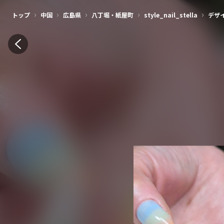
›
›
›
›
›
トップ
中国
広島県
八丁堀・紙屋町
style_nail_stella
デザ