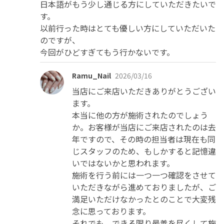
日本語がもう少し通じる方にしていただきたいで
す。

以前行った時はとても優しい方にしていただいた
のですが、

今回がひどすぎてもう行かないです。
Ramu_Nail
2026/03/16
当店にご来店いただきありがとうござい
ます。

本当に他の方が施術されたのでしょう
か。お客様が当店にご来店されたのは去
年ですので、その時の担当者は現在も同
じスタッフのため、もしかすると記憶違
いではないかと思われます。

施術を行う前には一つ一つ確認をさせて
いただきながら進めておりましたが、ご
満足いただけなかったとのことで大変残
念に思っております。

それでも、できる限り最善を尽くして施