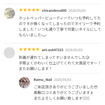
chisandesu800
2026/05/05
ホットペッパービューティーでいつも予約してた
のですが無くなってしまったのでネイリーで予約
しました！いつも通り丁寧で可愛いネイルにして
もらいました‎›⩊‹
arii.ask47223
2026/05/03
到着が遅れてしまってすいませんでした🥲

手際よくかわいく仕上げてくれて大満足ですー！
またお願いします！
Ramu_Nail
2026/05/03
ご来店頂きありがとうございました🥹

素敵口コミありがとうございます🌷

またよろしくお願い致します🙇🏼‍♀️