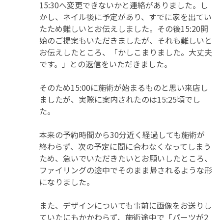
15:30へ変更できないかと連絡がありました。し
かし、ネイル後に予定があり、すでに家を出てい
たため難しいとお伝えしました。その後15:20開
始のご提案もいただきましたが、それも難しいと
お伝えしたところ、「かしこまりました。大丈夫
です。」との返信をいただきました。

そのため15:00に施術が始まるものと思い来店し
ましたが、実際に案内されたのは15:25頃でし
た。

本来の予約時間から30分近く経過しても施術が
終わらず、次の予定に間に合わなくなってしまう
ため、急いでいただきたいとお願いしたところ、
ファイリングの途中でそのまま帰されるような形
になりました。

また、デザインについても事前に画像をお送りし
ていたにもかかわらず、施術途中で「パーツが2