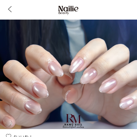
4
いいね！