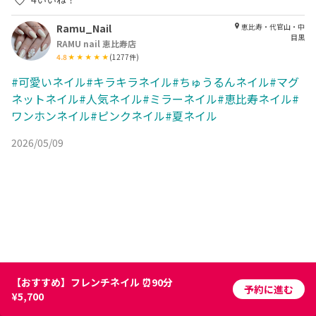
Ramu_Nail
恵比寿・代官山・中
目黒
RAMU nail 恵比寿店
4.8
(
1277
件)
#可愛いネイル#キラキラネイル#ちゅうるんネイル#マグ
ネットネイル#人気ネイル#ミラーネイル#恵比寿ネイル#
ワンホンネイル#ピンクネイル#夏ネイル
2026/05/09
【おすすめ】フレンチネイル ⏰90分
予約に進む
¥5,700