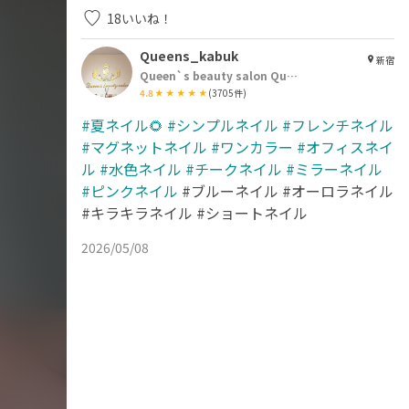
18
いいね！
Queens_kabuk
新宿
Queen`s beauty salon Queen`s 歌舞伎町店
4.8
(
3705
件)
#夏ネイル🌻
#シンプルネイル
#フレンチネイル
#マグネットネイル
#ワンカラー
#オフィスネイ
ル
#水色ネイル
#チークネイル
#ミラーネイル
#ピンクネイル
#ブルーネイル #オーロラネイル
#キラキラネイル #ショートネイル
2026/05/08