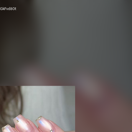
xGkFvd8Ot