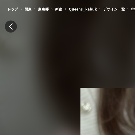
›
›
›
›
›
›
8
トップ
関東
東京都
新宿
Queens_kabuk
デザイン一覧