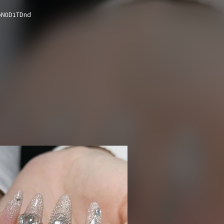
pN0D1TDnd