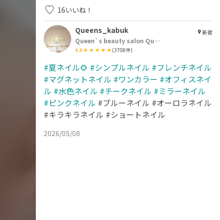
16
いいね！
Queens_kabuk
新宿
Queen`s beauty salon Queen`s 歌舞伎町店
4.8
(
3708
件)
#夏ネイル🌻
#シンプルネイル
#フレンチネイル
#マグネットネイル
#ワンカラー
#オフィスネイ
ル
#水色ネイル
#チークネイル
#ミラーネイル
#ピンクネイル
#ブルーネイル #オーロラネイル
#キラキラネイル #ショートネイル
2026/05/08