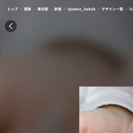
›
›
›
›
›
›
8
トップ
関東
東京都
新宿
Queens_kabuk
デザイン一覧