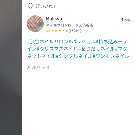
37
いいね！
Malissa
渋谷
ネイルサロンロータス渋谷店
4.4
(
1323
件)
#渋谷ネイルサロン#パラジェル#持ち込みデザ
イン#クリスマスネイル#長さだしネイル#マグ
ネットネイル#シンプルネイル#ワンホンネイル
2025/12/03