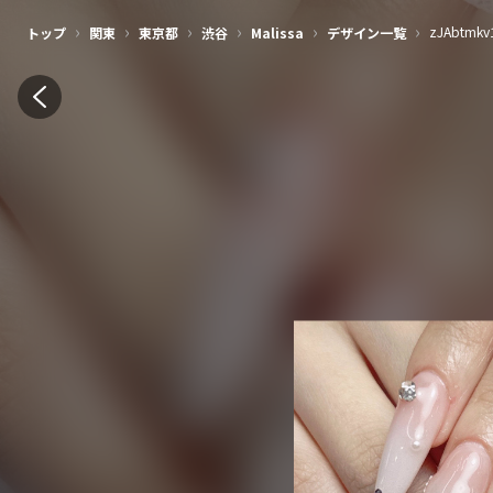
›
›
›
›
›
›
zJAbtmkv
トップ
関東
東京都
渋谷
Malissa
デザイン一覧