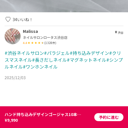
34
いいね！
Malissa
渋谷
ネイルサロンロータス渋谷店
4.4
(
1328
件)
#渋谷ネイルサロン#パラジェル#持ち込みデザイン#クリ
スマスネイル#長さだしネイル#マグネットネイル#シンプ
ルネイル#ワンホンネイル
2025/12/03
ハンド持ち込みデザインゴージャス10本パーツ付け放題(手書きあり
予約に進む
¥9,990