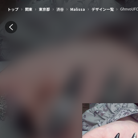
›
›
›
›
›
›
GhnvoUF
トップ
関東
東京都
渋谷
Malissa
デザイン一覧