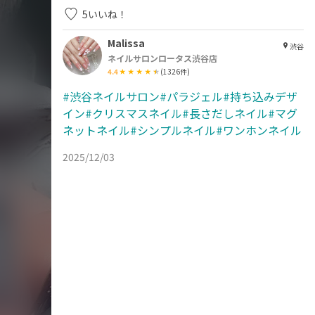
5
いいね！
Malissa
渋谷
ネイルサロンロータス渋谷店
4.4
(
1326
件)
#渋谷ネイルサロン#パラジェル#持ち込みデザ
イン#クリスマスネイル#長さだしネイル#マグ
ネットネイル#シンプルネイル#ワンホンネイル
2025/12/03