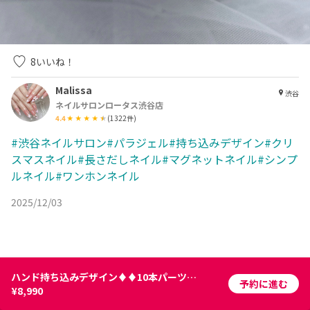
8
いいね！
Malissa
渋谷
ネイルサロンロータス渋谷店
4.4
(
1322
件)
#渋谷ネイルサロン#パラジェル#持ち込みデザイン#クリ
スマスネイル#長さだしネイル#マグネットネイル#シンプ
ルネイル#ワンホンネイル
2025/12/03
ハンド持ち込みデザイン♦️♦️10本パーツ付け放題（手書きなし）
予約に進む
¥8,990