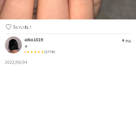
5
いいね！
aiko1019
渋谷
★
5
(
577
件)
2022/06/04