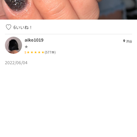
6
いいね！
aiko1019
渋谷
★
5
(
577
件)
2022/06/04