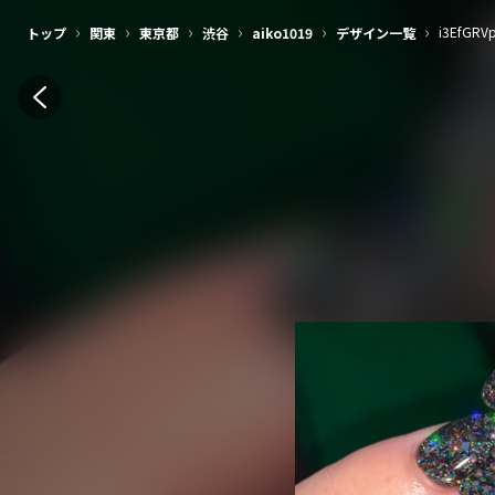
›
›
›
›
›
›
i3EfGRV
トップ
関東
東京都
渋谷
aiko1019
デザイン一覧