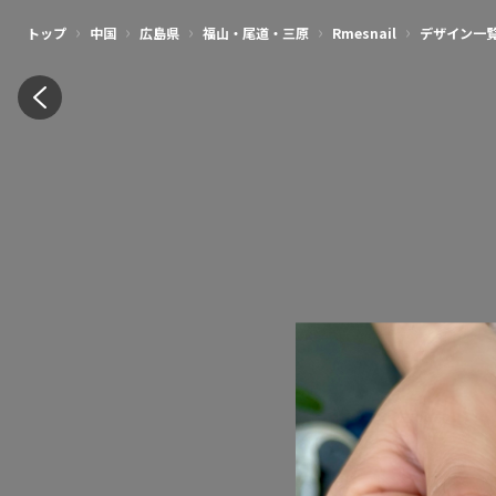
›
›
›
›
›
トップ
中国
広島県
福山・尾道・三原
Rmesnail
デザイン一