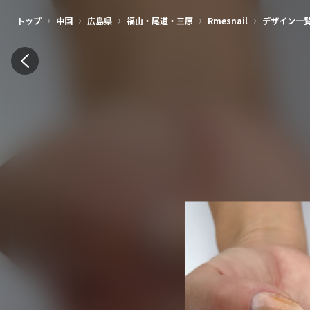
›
›
›
›
›
トップ
中国
広島県
福山・尾道・三原
Rmesnail
デザイン一